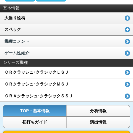
基本情報
大当り絵柄
スペック
機種コメント
ゲーム性紹介
シリーズ機種
ＣＲクラッシュ･クラシックＬＳＪ
ＣＲクラッシュ･クラシックＭＳＪ
ＣＲＡクラッシュ･クラシックＳＳＪ
TOP・基本情報
分析情報
初打ちガイド
演出情報