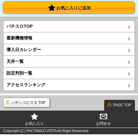
お気に入りに追加
パチスロTOP
最新機種情報
導入日カレンダー
天井一覧
設定判別一覧
アクセスランキング
パチンコビスタ TOP
PAGE TOP
お気に入り
お問合せ
Copyright (C) PACHINKO VISTA All Right Reserved.