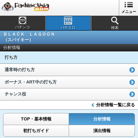
メニュー
パチンコ
パチスロ
検索
ＢＬＡＣＫ ＬＡＧＯＯＮ
（スパイキー）
分析情報
打ち方
通常時の打ち方
ボーナス・ART中の打ち方
チャンス役
分析情報一覧に戻る
TOP・基本情報
分析情報
初打ちガイド
演出情報