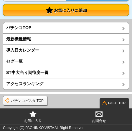
お気に入りに追加
パチンコTOP
最新機種情報
導入日カレンダー
セグ一覧
ST中大当り期待度一覧
アクセスランキング
パチンコビスタ TOP
PAGE TOP
お気に入り
お問合せ
Copyright (C) PACHINKO VISTA All Right Reserved.