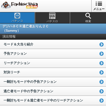
メニュー
パチンコ
パチスロ
検索
デジハネＣＲ逃亡者おりん２Ｃ
（Sammy）
演出情報
モード＆大当り紹介
予告アクション
リーチアクション
対決リーチ
一騎討ちモード中の予告アクション
逃亡者モード中の予告アクション
一騎討ちモード＆逃亡者モード中のリーチアクション