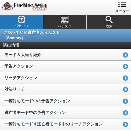
メニュー
パチンコ
パチスロ
検索
デジハネＣＲ逃亡者おりん２Ｃ
（Sammy）
演出情報
モード＆大当り紹介
予告アクション
リーチアクション
対決リーチ
一騎討ちモード中の予告アクション
逃亡者モード中の予告アクション
一騎討ちモード＆逃亡者モード中のリーチアクション