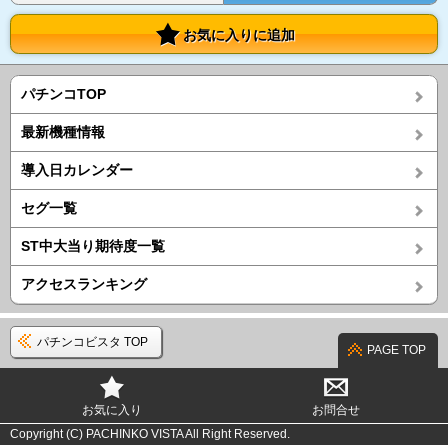
お気に入りに追加
パチンコTOP
最新機種情報
導入日カレンダー
セグ一覧
ST中大当り期待度一覧
アクセスランキング
パチンコビスタ TOP
PAGE TOP
お気に入り
お問合せ
Copyright (C) PACHINKO VISTA All Right Reserved.