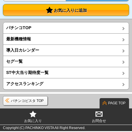
お気に入りに追加
パチンコTOP
最新機種情報
導入日カレンダー
セグ一覧
ST中大当り期待度一覧
アクセスランキング
パチンコビスタ TOP
PAGE TOP
お気に入り
お問合せ
Copyright (C) PACHINKO VISTA All Right Reserved.