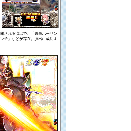
展開される演出で、「鉄拳ボーリン
パンチ」などが存在。演出に成功す