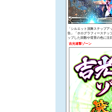
「シルエット演舞ステップア
告」「ホログラフィーステッ
ップした回数や背景の色に注
吉光連撃ゾーン