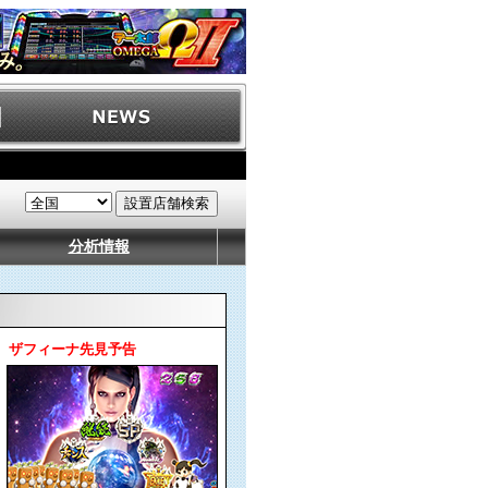
分析情報
ザフィーナ先見予告