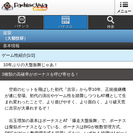
メニュー
パチンコ
パチスロ
検索
吉宗
（大都技研）
基本情報
ゲーム性紹介[1/2]
10年ぶりの大盤振舞じゃあ！
3種類の高確率がボーナスを呼び寄せる！
空前のヒットを飛ばした初代『吉宗』から早10年、正統後継機
が遂に登場。初代の演出やゲーム性を踏襲しつつもAT機として生
まれ変わったことで、より遊びやすく、より面白く、より破天荒
に吉宗が大暴れするぞ！
出玉増加の基本はボーナスとAT「爆走大盤振舞」で、ボーナス
は擬似ボーナスとなっている。ボーナスはBIGが枚数管理方式、
REGがゲーム数管理方式を採用しており、いずれも純増は1ゲーム