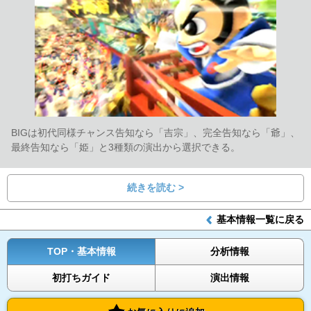
BIGは初代同様チャンス告知なら「吉宗」、完全告知なら「爺」、
最終告知なら「姫」と3種類の演出から選択できる。
続きを読む >
基本情報一覧に戻る
TOP・基本情報
分析情報
初打ちガイド
演出情報