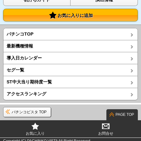
お気に入りに追加
パチンコTOP
最新機種情報
導入日カレンダー
セグ一覧
ST中大当り期待度一覧
アクセスランキング
パチンコビスタ TOP
PAGE TOP
お気に入り
お問合せ
Copyright (C) PACHINKO VISTA All Right Reserved.