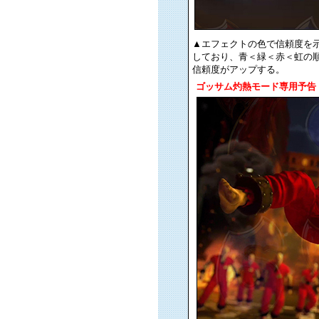
▲エフェクトの色で信頼度を
しており、青＜緑＜赤＜虹の
信頼度がアップする。
ゴッサム灼熱モード専用予告