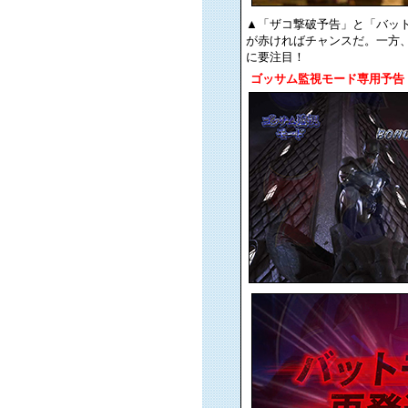
▲「ザコ撃破予告」と「バッ
が赤ければチャンスだ。一方
に要注目！
ゴッサム監視モード専用予告