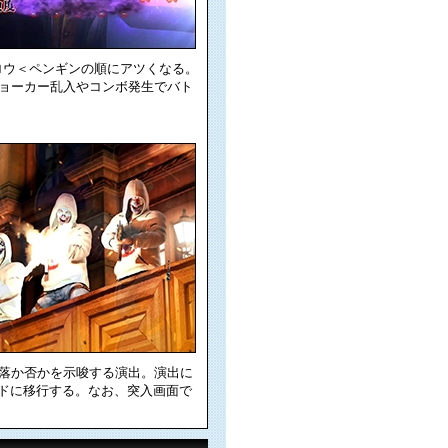
クロウ＜ペンギンの順にアツくなる。
ョーカー乱入やコンボ発生でバト
転落か否かを示唆する演出。演出に
ドに移行する。なお、突入画面で