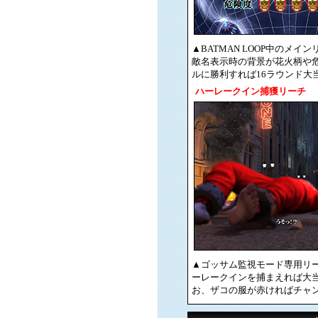
▲BATMAN LOOP中の
敵名表示時の背景が花火柄や
ルに勝利すれば16ラウンド大
ハーレークイン捕獲リーチ
▲ゴッサム監視モード専用リ
ーレークインを捕まえれば大
お、ザコの服が赤ければチャ