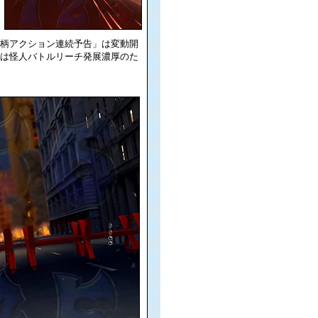
柄アクション連続予告」は変動開
は怪人バトルリーチ発展濃厚のた