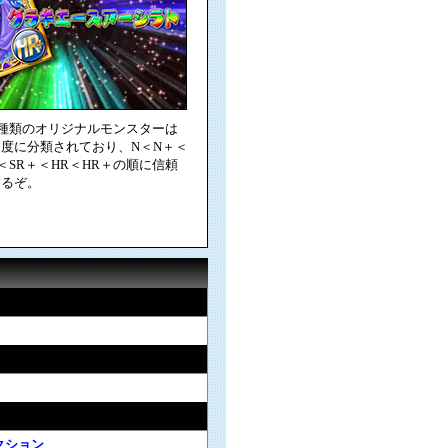
0種類のオリジナルモンスターは
度に分類されており、N＜N＋＜
R＜SR＋＜HR＜HR＋の順に信頼
するぞ。
クション