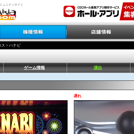
ミュニティサイト
ロス
> ハナビ
ゲーム情報
演出
遅れ