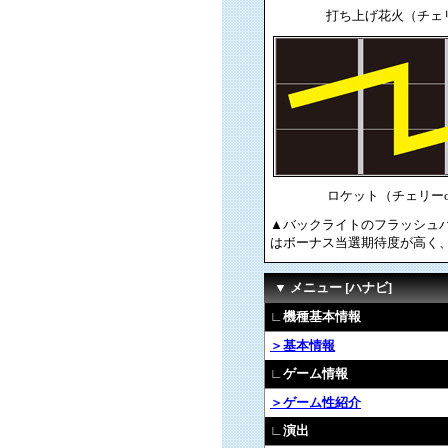
打ち上げ花火（チェ
ロケット（チェリーo
▲バックライトのフラッシュ
はボーナス当選期待度が高く
▼ メニュー [ハナビ]
∟機種基本情報
＞基本情報
∟ゲーム情報
＞ゲーム性紹介
∟演出