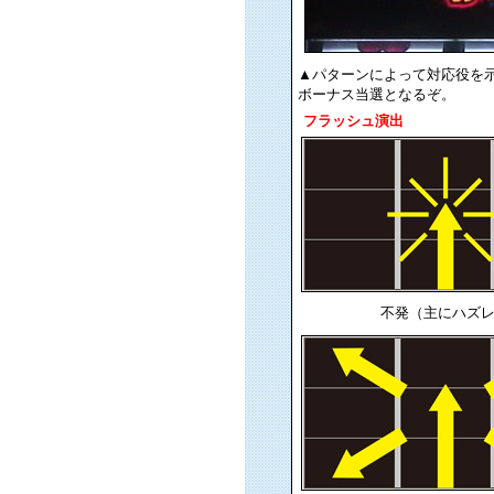
▲パターンによって対応役を
ボーナス当選となるぞ。
フラッシュ演出
不発（主にハズ