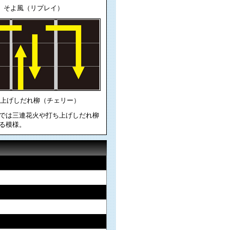
そよ風（リプレイ）
上げしだれ柳（チェリー）
では三連花火や打ち上げしだれ柳
る模様。