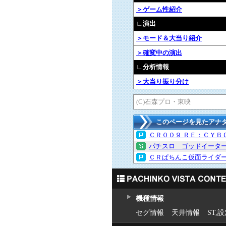
＞ゲーム性紹介
∟演出
＞モード＆大当り紹介
＞確変中の演出
∟分析情報
＞大当り振り分け
(C)石森プロ・東映
このページを見たアナ
ＣＲ００９ ＲＥ：ＣＹＢ
パチスロ ゴッドイータ
ＣＲぱちんこ仮面ライダ
機種情報
セグ情報
天井情報
ST,