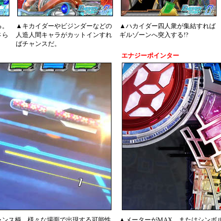
る。
▲キカイダーやビジンダーなどの
▲ハカイダー四人衆が集結すれば
さら
人造人間キャラがカットインすれ
ギルゾーンへ突入する!?
ばチャンスだ。
エナジーポインター
ャンス柄。様々な場面で出現する可能性
▲メーターがMAX、またはシンボ