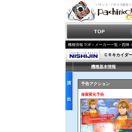
パチンコ・パチスロ総合コ
機種情報 TOP
>
メーカー一覧
>
西陣
ＣＲキカイダ
機種基本情報
演
予告アクション
保留変化予告
出