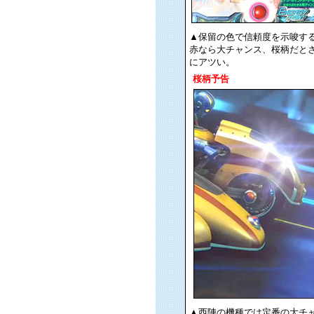
▲保留の色で信頼度を示唆す
赤なら大チャンス、桜柄だと
にアツい。
桜柄予告
▲西陣の機種では定番の大チ