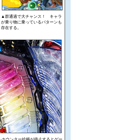
▲群通過で大チャンス！ キャラ
が乗り物に乗っているパターンも
存在する。
ルカウンター絵柄が停止するとゲー