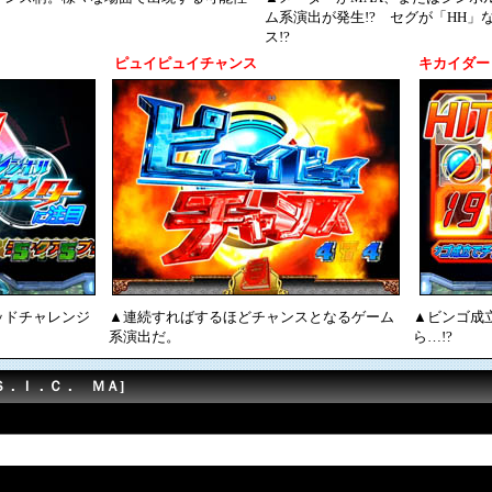
ム系演出が発生!? セグが「HH」
ス!?
ピュイピュイチャンス
キカイダー
ッドチャレンジ
▲連続すればするほどチャンスとなるゲーム
▲ビンゴ成
系演出だ。
ら…!?
Ｓ．Ｉ．Ｃ． ＭＡ]