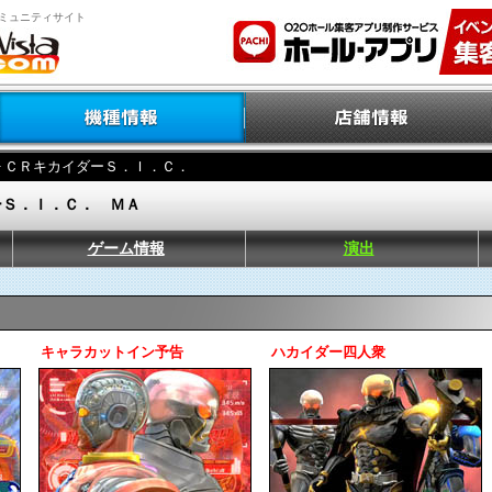
ミュニティサイト
> ＣＲキカイダーＳ．Ｉ．Ｃ．
ーＳ．Ｉ．Ｃ． ＭＡ
ゲーム情報
演出
キャラカットイン予告
ハカイダー四人衆