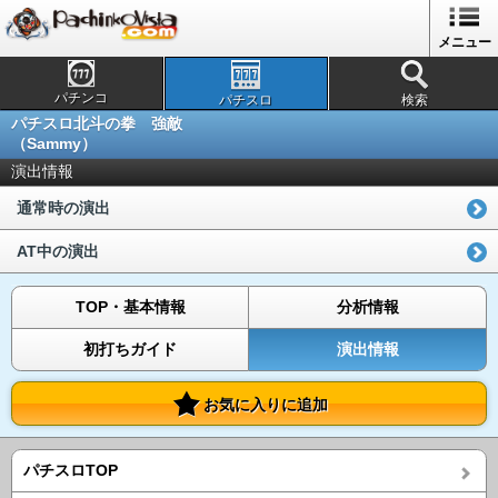
メニュー
パチンコ
パチスロ
検索
パチスロ北斗の拳 強敵
（Sammy）
演出情報
通常時の演出
AT中の演出
TOP・基本情報
分析情報
初打ちガイド
演出情報
お気に入りに追加
パチスロTOP