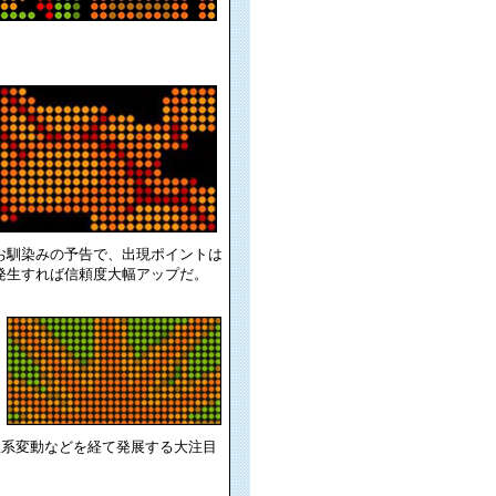
お馴染みの予告で、出現ポイントは
発生すれば信頼度大幅アップだ。
理系変動などを経て発展する大注目