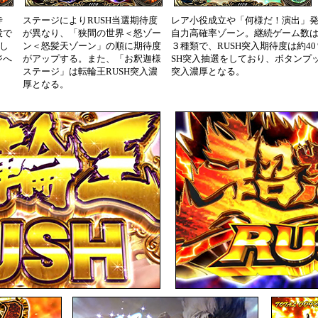
寺
ステージによりRUSH当選期待度
レア小役成立や「何様だ！演出」
役で
が異なり、「狭間の世界＜怒ゾー
自力高確率ゾーン。継続ゲーム数は10 o
選し
ン＜怒髪天ゾーン」の順に期待度
３種類で、RUSH突入期待度は約4
ジへ
がアップする。また、「お釈迦様
SH突入抽選をしており、ボタンプッ
ステージ」は転輪王RUSH突入濃
突入濃厚となる。
厚となる。