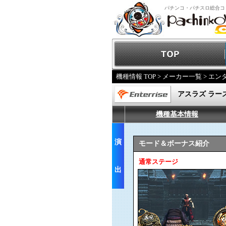
パチンコ・パチスロ総合コ
機種情報 TOP
>
メーカー一覧
>
エン
アスラズ ラー
機種基本情報
演
モード＆ボーナス紹介
通常ステージ
出