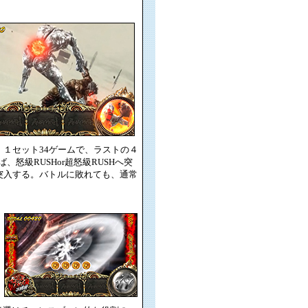
T。１セット34ゲームで、ラストの４
怒級RUSHor超怒級RUSHへ突
突入する。バトルに敗れても、通常