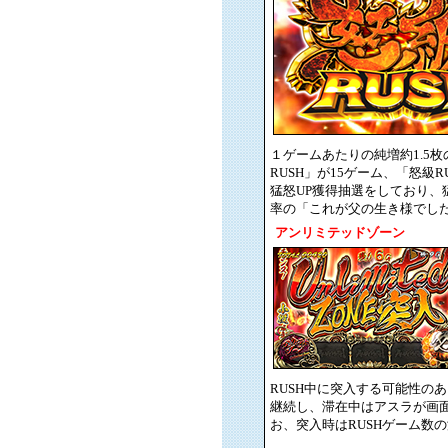
１ゲームあたりの純増約1.5
RUSH」が15ゲーム、「怒級
猛怒UP獲得抽選をしており、
率の「これが父の生き様でし
アンリミテッドゾーン
RUSH中に突入する可能性の
継続し、滞在中はアスラが画面
お、突入時はRUSHゲーム数