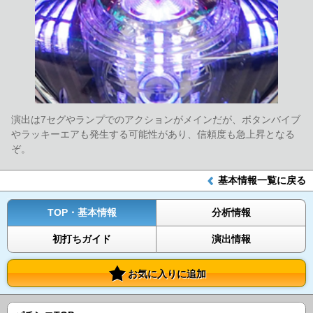
演出は7セグやランプでのアクションがメインだが、ボタンバイブ
やラッキーエアも発生する可能性があり、信頼度も急上昇となる
ぞ。
基本情報一覧に戻る
TOP・基本情報
分析情報
初打ちガイド
演出情報
お気に入りに追加