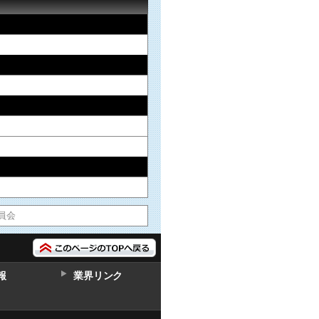
員会
報
業界リンク