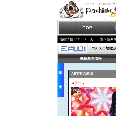
パチンコ・パチスロ総合コ
機種情報 TOP
>
メーカー一覧
>
藤商
パチスロ地獄
機種基本情報
演
ART中の演出
ステージ
出