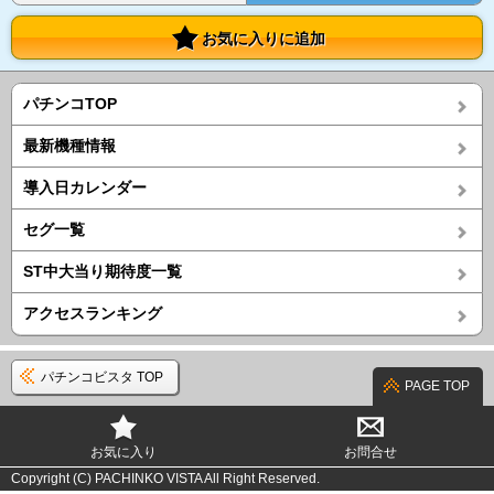
お気に入りに追加
パチンコTOP
最新機種情報
導入日カレンダー
セグ一覧
ST中大当り期待度一覧
アクセスランキング
パチンコビスタ TOP
PAGE TOP
お気に入り
お問合せ
Copyright (C) PACHINKO VISTA All Right Reserved.