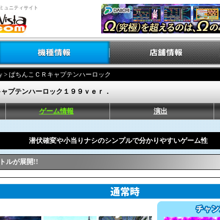
ミュニティサイト
y
> ぱちんこＣＲキャプテンハーロック
キャプテンハーロック１９９ｖｅｒ．
ゲーム情報
演出
潜伏確変や小当りナシのシンプルで分かりやすいゲーム性
トルが展開!!