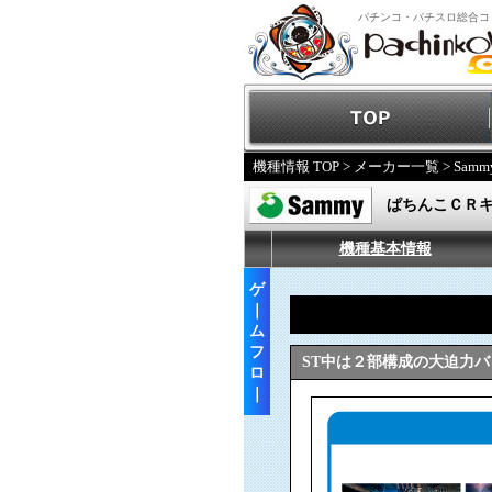
パチンコ・パチスロ総合コ
機種情報 TOP
>
メーカー一覧
>
Samm
ぱちんこＣＲ
機種基本情報
ゲ
｜
ム
フ
ST中は２部構成の大迫力バ
ロ
｜