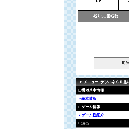
1/9
残りST回転数
---
▼ メニュー [デジハネＣＲ北
∟機種基本情報
＞基本情報
∟ゲーム情報
＞ゲーム性紹介
∟演出