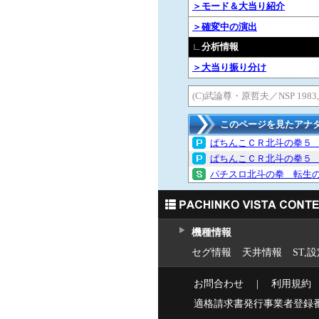
＞モード＆大当り紹介
＞確変中の演出
∟分析情報
＞大当り振り分け
(C)武論尊・原哲夫／NSP 1983,(
このページを見たアナ
ぱちんこＣＲ北斗の拳５
ぱちんこＣＲ北斗の拳５
パチスロ北斗の拳 転生
機種情報
セグ情報
天井情報
ST,
お問合わせ
｜
利用規約
適格請求書発行事業者登録