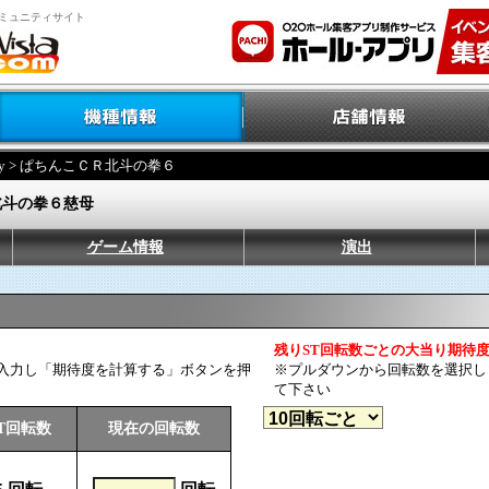
ミュニティサイト
y
> ぱちんこＣＲ北斗の拳６
北斗の拳６慈母
ゲーム情報
演出
残りST回転数ごとの大当り期待
入力し「期待度を計算する」ボタンを押
※プルダウンから回転数を選択し
て下さい
T回転数
現在の回転数