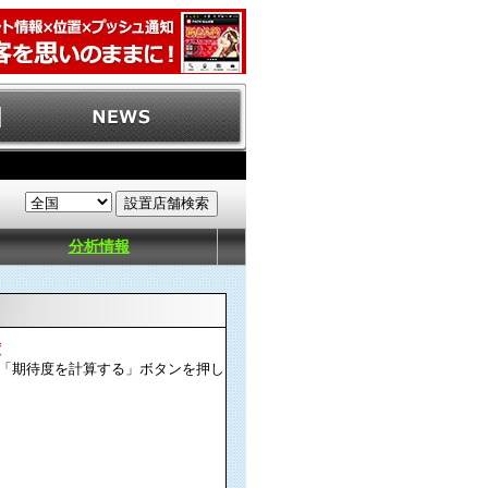
分析情報
度
「期待度を計算する」ボタンを押し