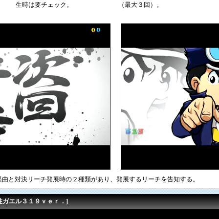
生時は要チェック。
（最大３回）。
経由と対決リーチ発展時の２種類があり、発展するリーチを告知する。
性ガエル３１９ｖｅｒ．]