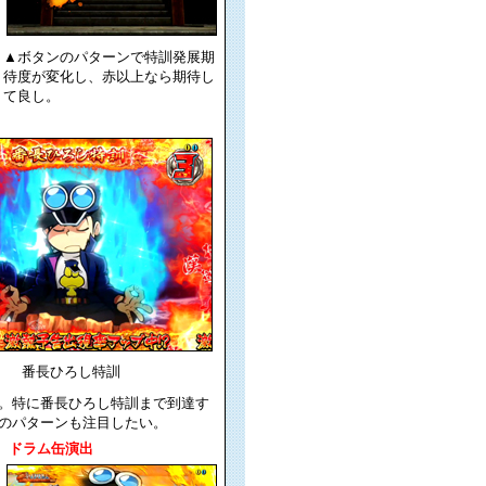
▲ボタンのパターンで特訓発展期
待度が変化し、赤以上なら期待し
て良し。
番長ひろし特訓
。特に番長ひろし特訓まで到達す
のパターンも注目したい。
ドラム缶演出