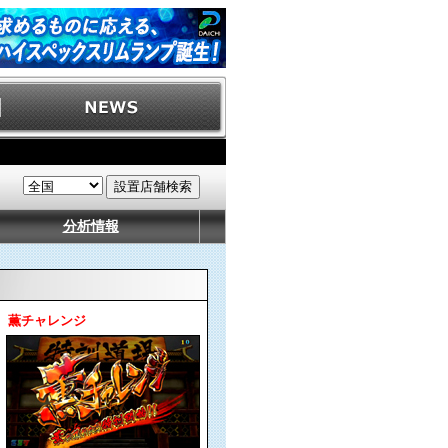
分析情報
薫チャレンジ