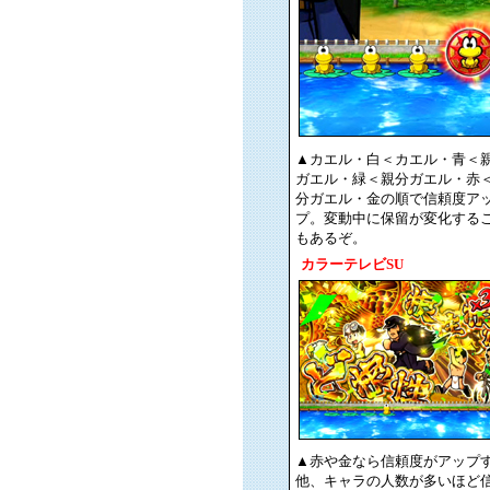
▲カエル・白＜カエル・青＜
ガエル・緑＜親分ガエル・赤
分ガエル・金の順で信頼度ア
プ。変動中に保留が変化する
もあるぞ。
カラーテレビSU
▲赤や金なら信頼度がアップ
他、キャラの人数が多いほど