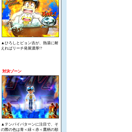
▲ひろしとピョン吉が、熱湯に耐
えればリーチ発展濃厚!?
対決ゾーン
▲テンパイパターンに注目で、そ
の際の色は青＜緑＜赤＜鷹柄の順