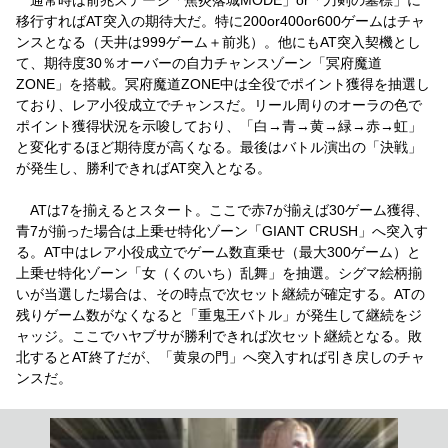
移行すればAT突入の期待大だ。特に200or400or600ゲームはチャ
ンスとなる（天井は999ゲーム＋前兆）。他にもAT突入契機とし
て、期待度30％オーバーの自力チャンスゾーン「冥府魔道
ZONE」を搭載。冥府魔道ZONE中は全役でポイント獲得を抽選し
ており、レア小役成立でチャンスだ。リール周りのオーラの色で
ポイント獲得状況を示唆しており、「白→青→黄→緑→赤→虹」
と変化するほど期待度が高くなる。最後はバトル演出の「決戦」
が発生し、勝利できればAT突入となる。
ATは7を揃えるとスタート。ここで赤7が揃えば30ゲーム獲得、
青7が揃った場合は上乗せ特化ゾーン「GIANT CRUSH」へ突入す
る。AT中はレア小役成立でゲーム数直乗せ（最大300ゲーム）と
上乗せ特化ゾーン「女（くのいち）乱舞」を抽選。シグマ絵柄揃
いが当選した場合は、その時点で次セット継続が確定する。ATの
残りゲーム数がなくなると「重鬼王バトル」が発生して継続をジ
ャッジ。ここでハヤブサが勝利できれば次セット継続となる。敗
北するとAT終了だが、「黄泉の門」へ突入すれば引き戻しのチャ
ンスだ。