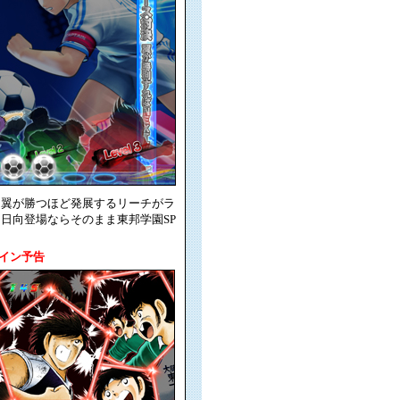
、翼が勝つほど発展するリーチがラ
日向登場ならそのまま東邦学園SP
イン予告