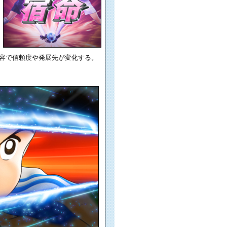
容で信頼度や発展先が変化する。