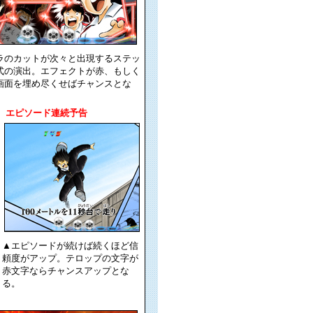
ラのカットが次々と出現するステッ
式の演出。エフェクトが赤、もしく
画面を埋め尽くせばチャンスとな
エピソード連続予告
▲エピソードが続けば続くほど信
頼度がアップ。テロップの文字が
赤文字ならチャンスアップとな
る。