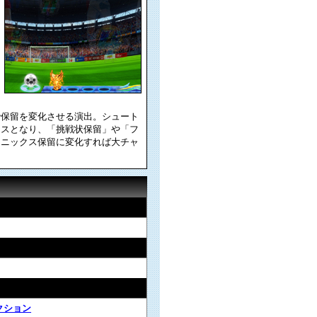
で保留を変化させる演出。シュート
ンスとなり、「挑戦状保留」や「フ
ェニックス保留に変化すれば大チャ
クション