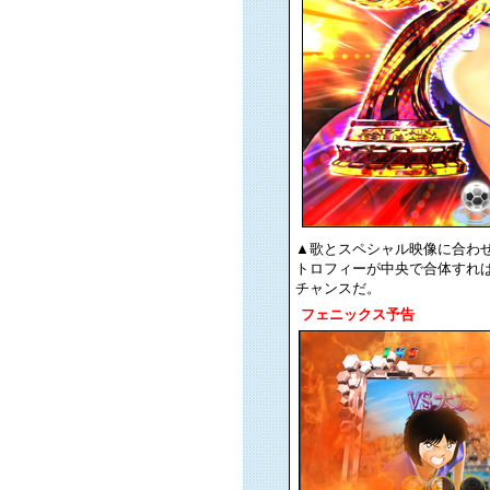
▲歌とスペシャル映像に合わ
トロフィーが中央で合体すれ
チャンスだ。
フェニックス予告