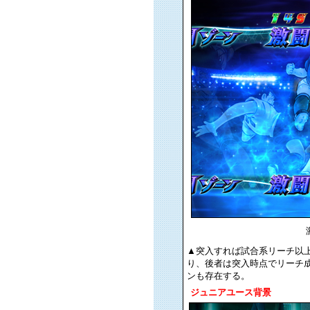
▲突入すれば試合系リーチ以
り、後者は突入時点でリーチ
ンも存在する。
ジュニアユース背景