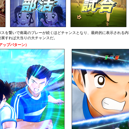
パスを繋いで南葛のプレーが続くほどチャンスとなり、最終的に表示される内
発展すれば大当りの大チャンスだ。
アップパターン）