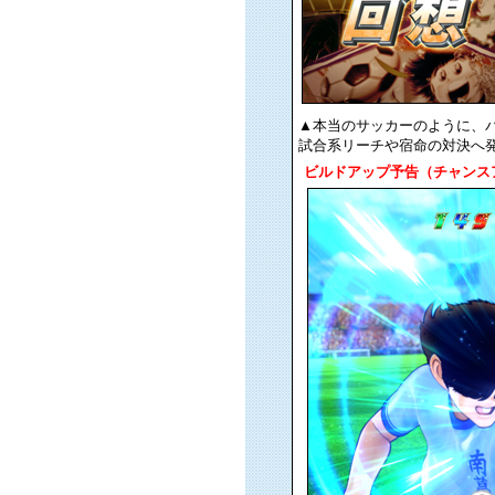
▲本当のサッカーのように、
試合系リーチや宿命の対決へ
ビルドアップ予告（チャンス