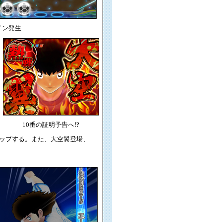
イン発生
10番の証明予告へ!?
ップする。また、大空翼登場、