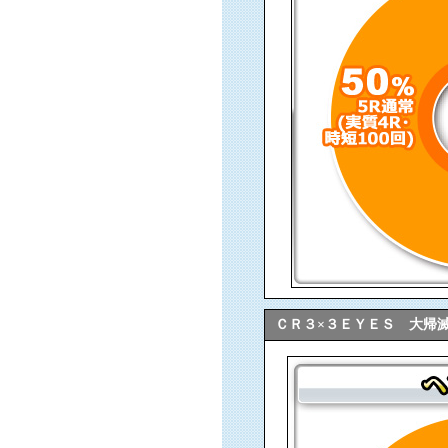
ＣＲ３×３ＥＹＥＳ 大帰