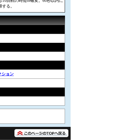
する10回転の時短or確変。60秒以内に
復帰する。
クション