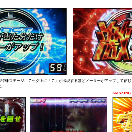
の特殊ステージ。７セグ上に「７」が出現するほどメーターがアップして信頼
だ。
AMAZING