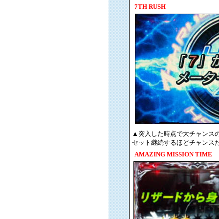
7TH RUSH
▲突入した時点で大チャンス
セット継続するほどチャンス
AMAZING MISSION TIME