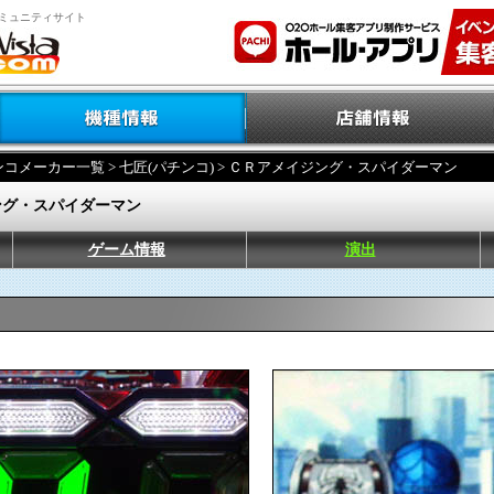
ミュニティサイト
ンコメーカー一覧
>
七匠(パチンコ)
> ＣＲアメイジング・スパイダーマン
ング・スパイダーマン
ゲーム情報
演出