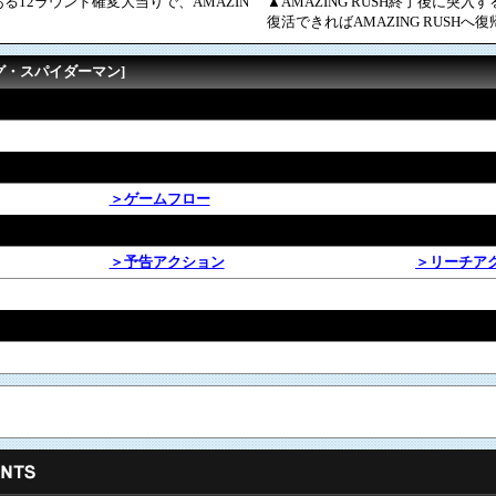
12ラウンド確変大当りで、AMAZIN
▲AMAZING RUSH終了後に突入
復活できればAMAZING RUSHへ
グ・スパイダーマン]
＞ゲームフロー
＞予告アクション
＞リーチア