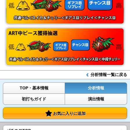
分析情報一覧に戻る
TOP・基本情報
分析情報
初打ちガイド
演出情報
お気に入りに追加