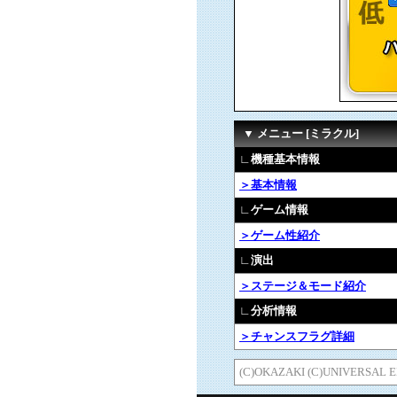
▼ メニュー [ミラクル]
∟機種基本情報
＞基本情報
∟ゲーム情報
＞ゲーム性紹介
∟演出
＞ステージ＆モード紹介
∟分析情報
＞チャンスフラグ詳細
(C)OKAZAKI (C)UNIVERSAL