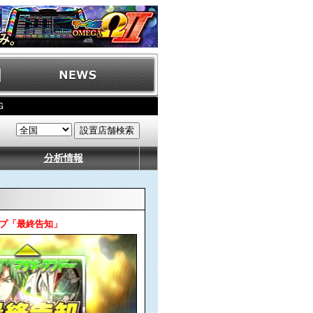
Ｇ
分析情報
プ「最終告知」