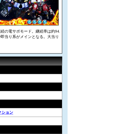
転継続の電サポモード。継続率は約94.
みや即当り系がメインとなる。大当り
クション