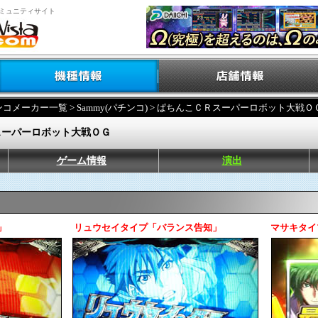
ミュニティサイト
ンコメーカー一覧
>
Sammy(パチンコ)
> ぱちんこＣＲスーパーロボット大戦Ｏ
スーパーロボット大戦ＯＧ
ゲーム情報
演出
」
リュウセイタイプ「バランス告知」
マサキタイ