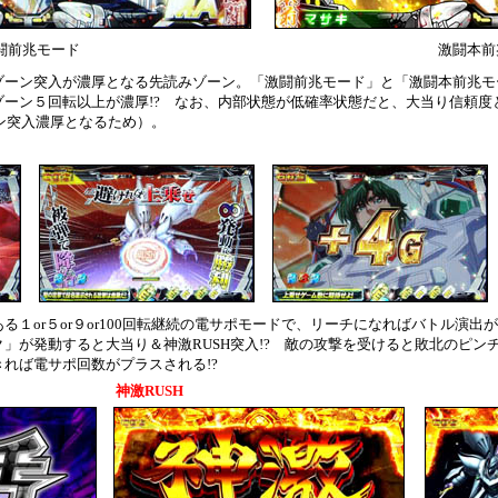
闘前兆モード
激闘本前
ゾーン突入が濃厚となる先読みゾーン。「激闘前兆モード」と「激闘本前兆モ
ゾーン５回転以上が濃厚!? なお、内部状態が低確率状態だと、大当り信頼度
ン突入濃厚となるため）。
る１or５or９or100回転継続の電サポモードで、リーチになればバトル演
」が発動すると大当り＆神激RUSH突入!? 敵の攻撃を受けると敗北のピン
れば電サポ回数がプラスされる!?
神激RUSH