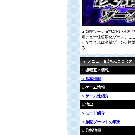
▲激闘ゾーンor神激RUSH終
電チュー保留消化ゾーン。こ
とができれば激闘ゾーンor神撃
る。
▼ メニュー [ぱちんこＣＲス
∟機種基本情報
＞基本情報
∟ゲーム情報
＞ゲーム性紹介
∟演出
＞モード紹介
＞激闘ゾーン中の演出
∟分析情報