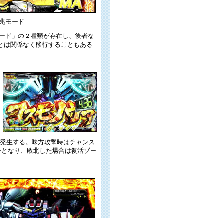
兆モード
ード」の２種類が存在し、後者な
とは関係なく移行することもある
出が発生する。味方攻撃時はチャンス
チとなり、敗北した場合は復活ゾー