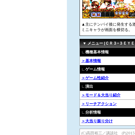
▲主にテンパイ後に発生する
ミニキャラが画面を横切る。
▼ メニュー [ＣＲ３×３ＥＹ
∟機種基本情報
＞基本情報
∟ゲーム情報
＞ゲーム性紹介
∟演出
＞モード＆大当り紹介
＞リーチアクション
∟分析情報
＞大当り振り分け
(C)高田裕三／講談社 (P)2015 KIN