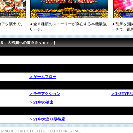
激アツ演出で、
▲全６種類のストーリーが存在する本機最強
▲乱舞を溜
リーチ。
ーチで、乱
ＥＳ 大帰滅への道９９ｖｅｒ．]
＞ゲームフロー
＞予告アクション
＞3×3EY
＞ST中の演出
＞ST中大当り期待度
G RECORD CO.,LTD. (C)DAITO GIKEN,INC.