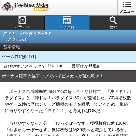
メニュー
パチンコ
パチスロ
検索
沖ドキ！パラダイス−３０
（アクロス）
基本情報
ゲーム性紹介[1/1]
遊びやすいスペックで「沖ドキ！」最新作が登場!!
ボーナス確率大幅アップでハイビスカスが乱れ咲き！
ボーナス合成確率約88分の1の超ライトな仕様で、『沖ドキ！パ
ラダイス』と『沖ドキ！パラダイス-30』が登場した。AT純増枚数
やゲーム性は歴代シリーズ機種のモノを継承しているため、単純
に当りやすくなった「沖ドキ！」と考えればOKだ。
当りやすくなった分、「びっぐぼーなす」獲得枚数は約120枚、
「れぎゅらーぼーなす」獲得枚数は約30枚へと減少しているが、
「天国モード」や「ドキドキモード」に突入してしまえば高確率