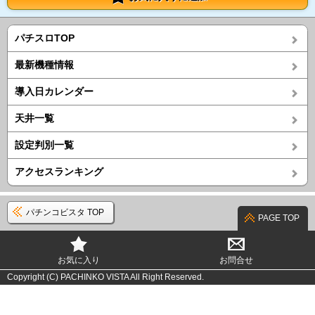
パチスロTOP
最新機種情報
導入日カレンダー
天井一覧
設定判別一覧
アクセスランキング
パチンコビスタ TOP
PAGE TOP
お気に入り
お問合せ
Copyright (C) PACHINKO VISTA All Right Reserved.