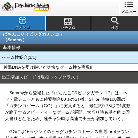
メニュー
パチンコ
パチスロ
検索
ぱちんこＣＲビッグガチンコ７
（Sammy）
基本情報
ゲーム性紹介[1/1]
神撃DNAを受け継いだ爽快なゲーム性を実現!!
出玉増加スピードは現役トップクラス！
Sammyから登場した『ぱちんこCRビッグガチンコ7』は、ヘ
ソ・電チューともに確変割合80％のST機。ST or 時短100回の
「ガチンコゲーム（GG）」に突入すると、最短約0.75秒で1変動
が終了するスピーディーなゲームが展開。大当り時も基本的に即
大当りとなるため、連チャン時は高速で出玉が増加していく。
GGには16ラウンドのビッグガチンコボーナス当選 or 4ラウン
ドのガチンコボーナス当選 or 4ラウンドのジャッジメントボーナ