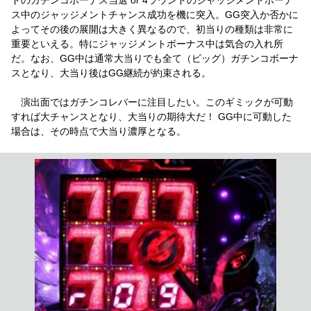
ス中のジャッジメントチャンス成功を機に突入。GG突入か否かに
よってその後の展開は大きく異なるので、初当りの種類は非常に
重要といえる。特にジャッジメントボーナス中は気合の入れ所
だ。なお、GG中は通常大当りでも全て（ビッグ）ガチンコボーナ
スとなり、大当り後はGG継続が約束される。
演出面ではガチンコレバーに注目したい。このギミックが可動
すれば大チャンスとなり、大当りの期待大だ！ GG中に可動した
場合は、その時点で大当り濃厚となる。