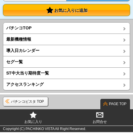
お気に入りに追加
パチンコTOP
最新機種情報
導入日カレンダー
セグ一覧
ST中大当り期待度一覧
アクセスランキング
パチンコビスタ TOP
PAGE TOP
お気に入り
お問合せ
Copyright (C) PACHINKO VISTA All Right Reserved.