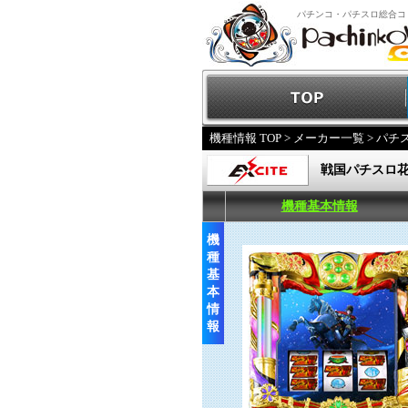
パチンコ・パチスロ総合コ
機種情報 TOP
>
メーカー一覧
>
パチ
戦国パチスロ
機種基本情報
機
種
基
本
情
報