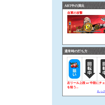
ART中の演出
自軍の攻撃
通常時の打ち方
左リール上段 or 中段にチ
を狙う...
もっ