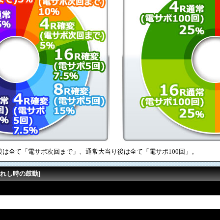
は全て「電サポ次回まで」、通常大当り後は全て「電サポ100回」。
られし時の鼓動]