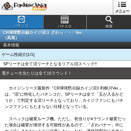
メニュー
パチンコ
パチスロ
検索
CR弾球黙示録カイジ沼３ ざわっ・・・Ver．
（高尾）
基本情報
ゲーム性紹介[1/1]
SPリーチは全て沼リーチとなるリアル沼スペック!!
電チュー大当たりは全て16ラウンド！
カイジシリーズ最新作『CR弾球黙示録カイジ沼3 利根川Ver.』
は、“沼”に特化したパチンコだ。SPリーチは全て「玉が入るかど
うか」で判定する沼リーチとなっており、カイジファンにもパチ
ンコファンにもたまらない仕様となっている。
スペックは確変ループ機。ただし、初当りが4ラウンド確変だっ
た場合は確変が潜伏する可能性があるので、「ざわバナー」中に
ヤメてしまわないように注意したい。なお、潜伏確変中に大当り