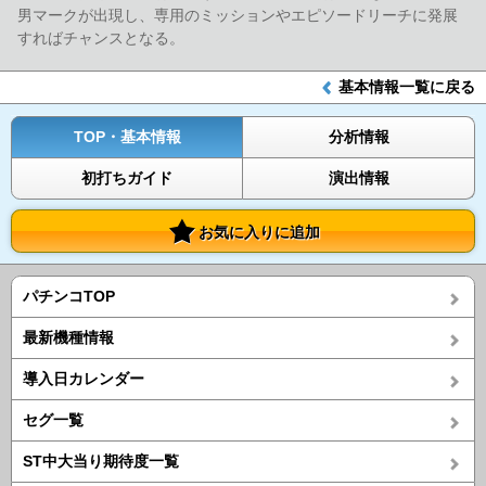
男マークが出現し、専用のミッションやエピソードリーチに発展
すればチャンスとなる。
基本情報一覧に戻る
TOP・基本情報
分析情報
初打ちガイド
演出情報
お気に入りに追加
パチンコTOP
最新機種情報
導入日カレンダー
セグ一覧
ST中大当り期待度一覧