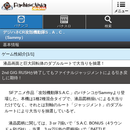
メニュー
パチンコ
パチスロ
検索
デジハネCR攻殻機動隊S．A．C．
（Sammy）
基本情報
ゲーム性紹介[1/1]
液晶画面と巨大回転体のダブルルートで大当りを抽選！
2nd GIG RUSHが終了してもファイナルジャッジメントによる引き戻
しに期待！
SFアニメ作品「攻殻機動隊S.A.C.」のパチンコがSammyより登
場した。本機は1種2種混合タイプで、液晶図柄揃いによる大当り
だけでなく、それとは別軸のルート「ジャッジメント」のダブル
ルートにより大当りを抽選しているぞ。
液晶図柄に関しては、3 or 7揃いで「S.A.C. BONUS（4ラウン
ド＋RUSH）」当選。3 or7以外の図柄揃いで「BATTLE