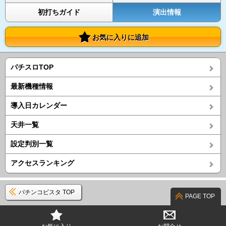
初打ちガイド
演出情報
お気に入りに追加
パチスロTOP
最新機種情報
導入日カレンダー
天井一覧
設定判別一覧
アクセスランキング
パチンコビスタ TOP
PAGE TOP