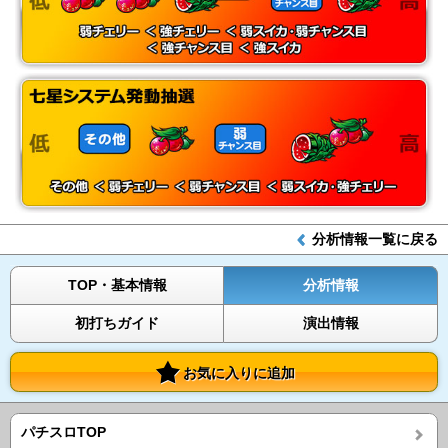
分析情報一覧に戻る
TOP・基本情報
分析情報
初打ちガイド
演出情報
お気に入りに追加
パチスロTOP