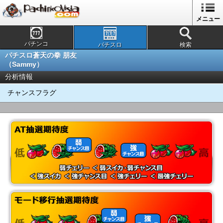
メニュー
パチンコ
パチスロ
検索
パチスロ蒼天の拳 朋友
（Sammy）
分析情報
チャンスフラグ