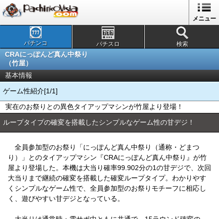
メニュー
パチンコ
パチスロ
検索
CRAにっぽんど真ん中祭り
（竹屋）
基本情報
ゲーム性紹介[1/1]
実在のお祭りとの異色タイアップマシンが竹屋より登場！
ループタイプの確変を搭載したシンプルなゲーム性の甘デジ！
全員参加型のお祭り「にっぽんど真ん中祭り（通称・どまつ
り）」とのタイアップマシン『CRAにっぽんど真ん中祭り』が竹
屋より登場した。本機は大当り確率99.902分の1の甘デジで、次回
大当りまで継続の確変を搭載した確変ループタイプ。わかりやす
くシンプルなゲーム性で、全員参加型のお祭りモチーフに相応し
く、遊びやすい甘デジとなっている。
大当りは通常時・電サポ中ともに共通で、15ラウンド確変の