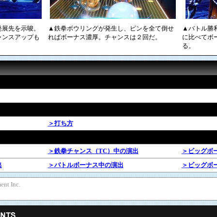
発展先を示唆。
▲鉄拳ボウリングが発生し、ピンを全て倒せ
▲バトル勝
ャンスアップも
ればボーナス濃厚。チャンスは２回だ。
に比べてボ
る。
＞打ち方
＞鉄拳チャンス（TC）中の演出
＞ビッグボ
出
＞バトルボーナス中の演出
＞ビッグボ
nt Inc.