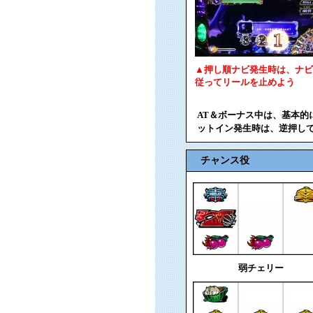
▲押し順ナビ発生時は、ナビ
従ってリールを止めよう
AT＆ボーナス中は、基本
ットイン発生時は、逆押しで
チャンス役
弱チェリー