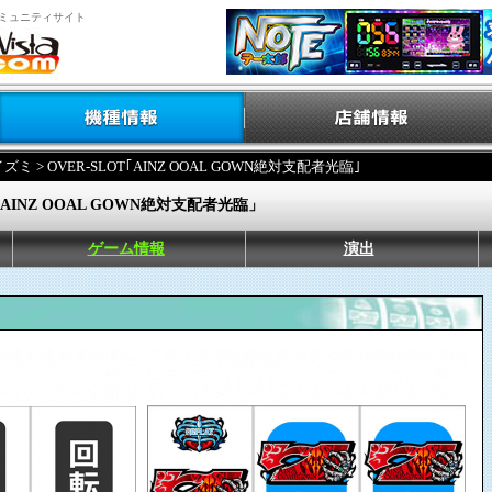
ミュニティサイト
イズミ
> OVER-SLOT｢AINZ OOAL GOWN絶対支配者光臨｣
「AINZ OOAL GOWN絶対支配者光臨」
ゲーム情報
演出