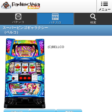
メニュー
パチンコ
パチスロ
検索
スーパービンゴギャラクシー
（ベルコ）
(C)BELLCO