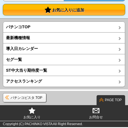
お気に入りに追加
パチンコTOP
最新機種情報
導入日カレンダー
セグ一覧
ST中大当り期待度一覧
アクセスランキング
パチンコビスタ TOP
PAGE TOP
お気に入り
お問合せ
Copyright (C) PACHINKO VISTA All Right Reserved.