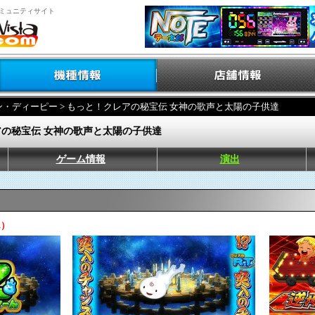
ミュニティサイト
ン・ディーピー
> もっと！クレアの秘宝伝 女神の歌声と太陽の子供達
の秘宝伝 女神の歌声と太陽の子供達
ゲーム情報
演出
ん）