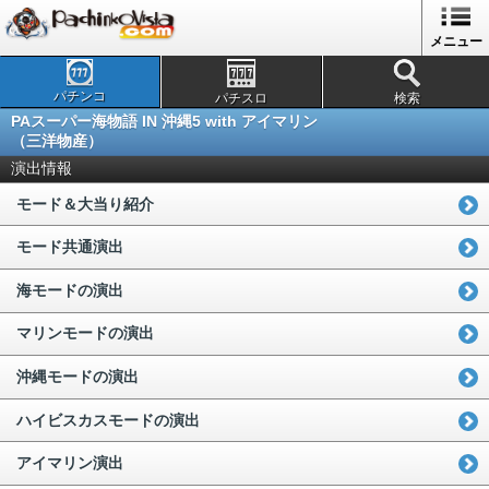
メニュー
パチンコ
パチスロ
検索
PAスーパー海物語 IN 沖縄5 with アイマリン
（三洋物産）
演出情報
モード＆大当り紹介
モード共通演出
海モードの演出
マリンモードの演出
沖縄モードの演出
ハイビスカスモードの演出
アイマリン演出