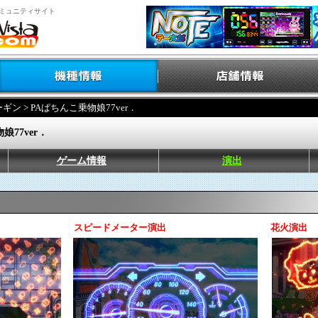
ミュニティサイト
ーギン
> PAぱちんこ乗物娘77ver．
娘77ver．
ゲーム情報
演出
スピードメーター演出
花火演出