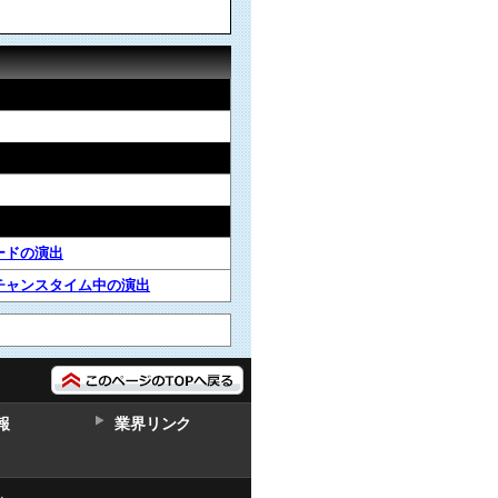
ードの演出
チャンスタイム中の演出
報
業界リンク