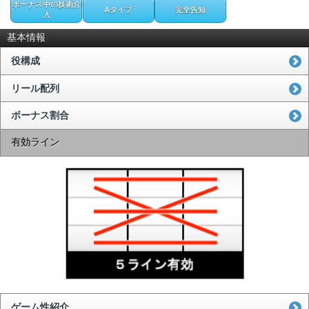
ボーナス中の技術介
Aタイプ
完全告知
入
基本情報
役構成
リール配列
ボーナス割合
有効ライン
ゲーム性紹介