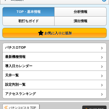
TOP・基本情報
分析情報
初打ちガイド
演出情報
お気に入りに追加
パチスロTOP
最新機種情報
導入日カレンダー
天井一覧
設定判別一覧
アクセスランキング
パチンコビスタ TOP